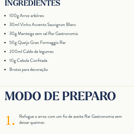
INGREDIENTES
100g Arroz arbóreo
30ml Vinho Avvento Sauvignon Blanc
30g Manteiga sem sal Rar Gastronomia
50g Queijo Gran Formaggio Rar
200ml Caldo de legumes
10g Cebola Confitada
Brotos para decoração
MODO DE PREPARO
Refogue o arroz com um fio de azeite Rar Gastronomia sem
deixar queimar.